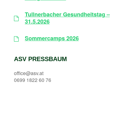
Tullnerbacher Gesundheitstag –
31.5.2026
Sommercamps 2026
ASV PRESSBAUM
office@asv.at
0699 1822 60 76
Allgemeiner Sportverein Pressbaum und
Tullnerbach