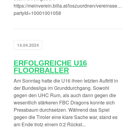
https://meinverein.billa.at/loszuordnen/vereinsseite?
partyId=10001001058
14.04.2024
ERFOLGREICHE U16
FLOORBALLER
Am Sonntag hatte die U16 ihren letzten Auftritt in
der Bundesliga im Grunddurchgang. Sowohl
gegen den UHC Rum, als auch dann gegen die
wesentlich stärkeren FBC Dragons konnte sich
Pressbaum durchsetzen. Während das Spiel
gegen die Tiroler eine klare Sache war, stand es
am Ende trotz einem 0:2 Rückst...