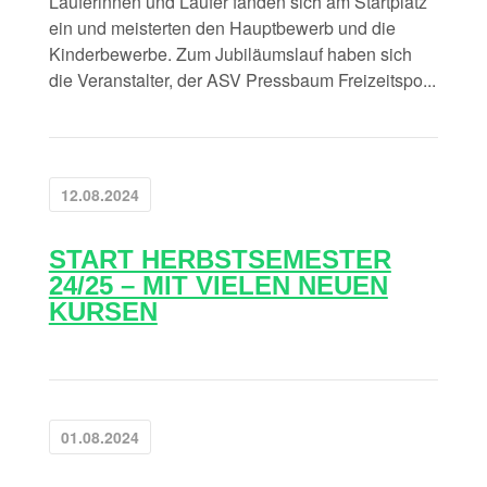
Läuferinnen und Läufer fanden sich am Startplatz
ein und meisterten den Hauptbewerb und die
Kinderbewerbe. Zum Jubiläumslauf haben sich
die Veranstalter, der ASV Pressbaum Freizeitspo...
12.08.2024
START HERBSTSEMESTER
24/25 – MIT VIELEN NEUEN
KURSEN
01.08.2024