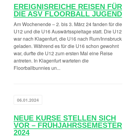
EREIGNISREICHE REISEN FÜR
DIE ASV FLOORBALL JUGEND
Am Wochenende – 2. bis 3. März 24 fanden für die
U12 und die U16 Auswärtsspieltage statt. Die U12
war nach Klagenfurt, die U16 nach Rum/Innsbruck
geladen. Während es für die U16 schon gewohnt
war, durfte die U12 zum ersten Mal eine Reise
antreten. In Klagenfurt warteten die
Floorballbunnies un...
06.01.2024
NEUE KURSE STELLEN SICH
VOR – FRÜHJAHRSSEMESTER
2024