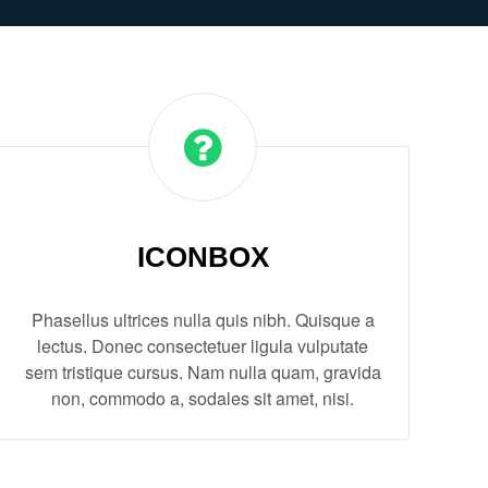
ICONBOX
Phasellus ultrices nulla quis nibh. Quisque a
lectus. Donec consectetuer ligula vulputate
sem tristique cursus. Nam nulla quam, gravida
non, commodo a, sodales sit amet, nisi.