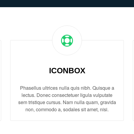
ICONBOX
Phasellus ultrices nulla quis nibh. Quisque a
lectus. Donec consectetuer ligula vulputate
sem tristique cursus. Nam nulla quam, gravida
non, commodo a, sodales sit amet, nisi.