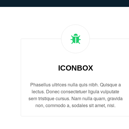
ICONBOX
Phasellus ultrices nulla quis nibh. Quisque a
lectus. Donec consectetuer ligula vulputate
sem tristique cursus. Nam nulla quam, gravida
non, commodo a, sodales sit amet, nisi.