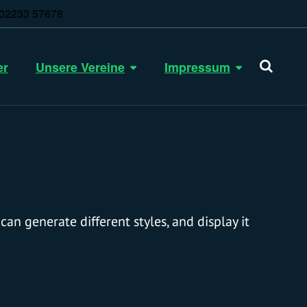
: 02233 57678
er
Unsere Vereine
Impressum
an generate different styles, and display it