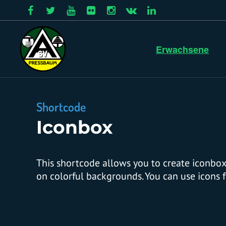
Erwachsene
Shortcode
Iconbox
This shortcode allows you to create iconboxe
on colorful backgrounds. You can use icons f