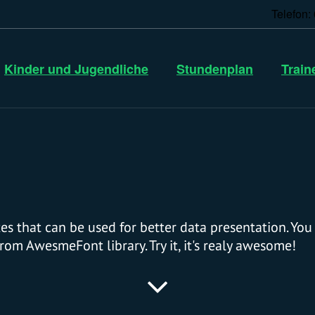
Telefon
Kinder und Jugendliche
Stundenplan
Train
s that can be used for better data presentation. You c
rom AwesmeFont library. Try it, it's realy awesome!