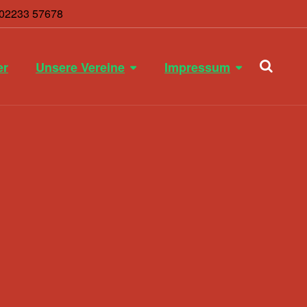
: 02233 57678
er
Unsere Vereine
Impressum