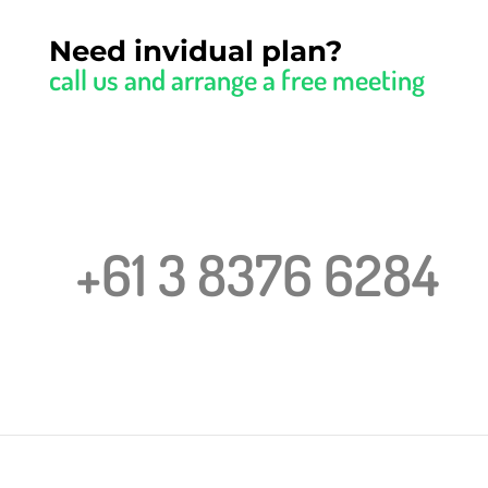
Need invidual plan?
call us and arrange a free meeting
+61 3 8376 6284