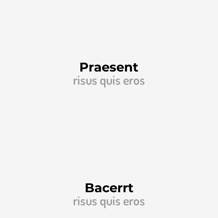
Praesent
risus quis eros
Bacerrt
risus quis eros