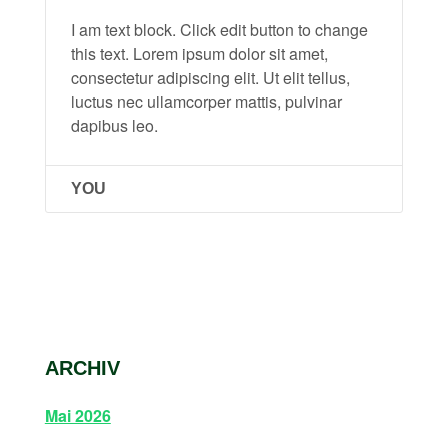
I am text block. Click edit button to change
this text. Lorem ipsum dolor sit amet,
consectetur adipiscing elit. Ut elit tellus,
luctus nec ullamcorper mattis, pulvinar
dapibus leo.
YOU
ARCHIV
Mai 2026