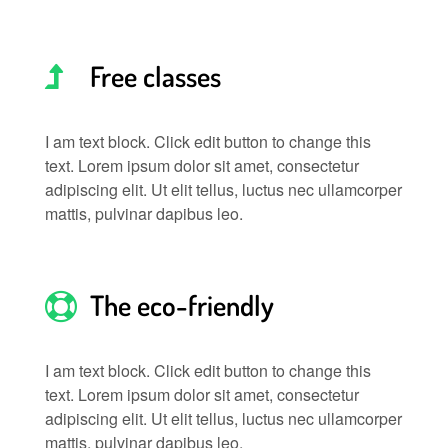
Free classes
I am text block. Click edit button to change this
text. Lorem ipsum dolor sit amet, consectetur
adipiscing elit. Ut elit tellus, luctus nec ullamcorper
mattis, pulvinar dapibus leo.
The eco-friendly
I am text block. Click edit button to change this
text. Lorem ipsum dolor sit amet, consectetur
adipiscing elit. Ut elit tellus, luctus nec ullamcorper
mattis, pulvinar dapibus leo.